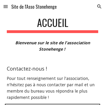
Site de l'Asso Stonehenge
Skip to main content
Skip to navigation
ACCUEIL
Bienvenue sur le site de l'association
Stonehenge !
Contactez-nous !
Pour tout renseignement sur l'association,
n'hésitez pas à nous contacter par mail et
un
membre du bureau
vous répondr
a
le plus
rapidement possible !